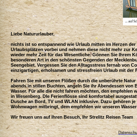
Liebe Natururlauber,
nichts ist so entspannend wie Urlaub mitten im Herzen der
Urlaubsplätzen vorbei und nehmen diese nicht mehr zur Ken
wieder mehr Zeit für das Wesentliche. Gönnen Sie Ihrem Kö
besonderen Art in den schönsten Gegenden der Mecklenb
Seengebiet. Vergessen Sie den Alltagsstress fernab von C
einzigartigen, erholsamen und stressfreien Urlaub mit der
Fahren Sie mit unseren Flößen durch die unberührte Natu
abends in stillen Buchten, angeln Sie ihr Abendessen von 
Wasser. Für alle die nicht fahren möchten, den empfehlen 
in Wesenberg. DIe Ferienflösse sind komfortabel ausgestat
Dusche an Bord, TV und WLAN inklusive. Dazu gehören je 
Wohnwagen mitbringt, dem empfehlen wir unseren Wasser
Wir freuen uns auf Ihren Besuch, Ihr Strelitz Reisen Team
Datenschu